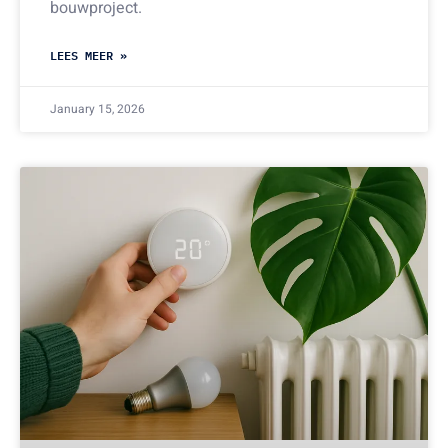
bouwproject.
LEES MEER »
January 15, 2026