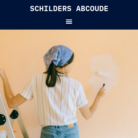
Skip
SCHILDERS ABCOUDE
to
content
Menu