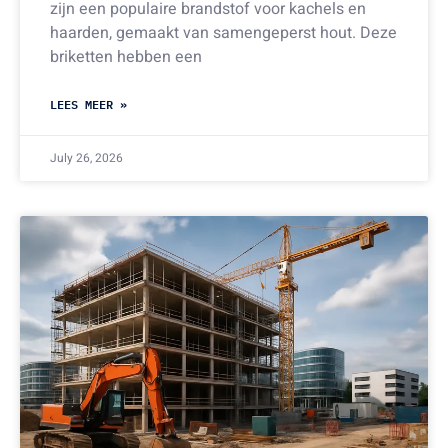
zijn een populaire brandstof voor kachels en
haarden, gemaakt van samengeperst hout. Deze
briketten hebben een
LEES MEER »
July 26, 2026