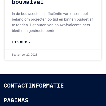
bouwafval
In de bouwsector is efficiëntie van essentieel
belang om projecten op tijd en binnen budget af
te ronden. Het huren van bouwafvalcontainers
biedt een gestructureerde
LEES MEER »
September 22, 2023
CONTACTINFORMATIE
PAGINAS