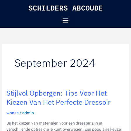
Skip
SCHILDERS ABCOUDE
to
content
Menu
September 2024
Stijlvol
Stijlvol Opbergen: Tips Voor Het
opbergen:
Kiezen Van Het Perfecte Dressoir
tips
voor
wonen
/
admin
het
kiezen
Bij het kiezen van materialen voor een dressoir zijn er
van
verschillende opties die je kunt overwegen. Een populaire keuze