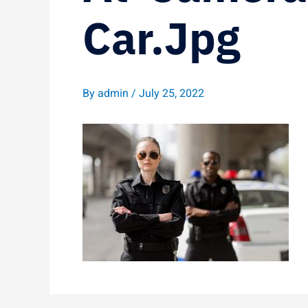
Car.jpg
By
admin
/
July 25, 2022