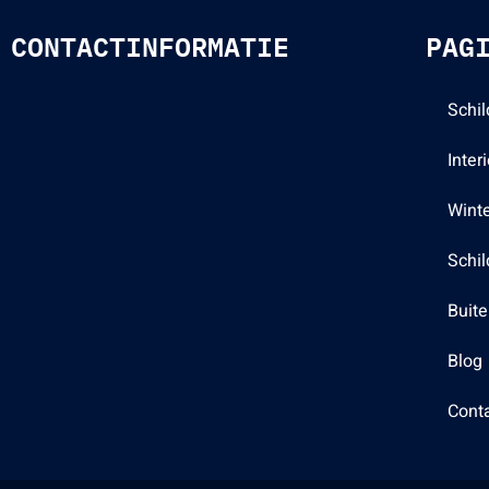
CONTACTINFORMATIE
PAG
Schil
Inter
Winte
Schil
Buit
Blog
Cont